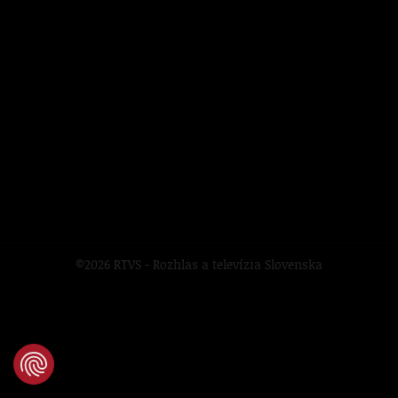
©2026 RTVS - Rozhlas a televízia Slovenska